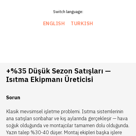
Switch language:
ENGLISH
TURKISH
+%35 Düşük Sezon Satışları —
Isıtma Ekipmanı Üreticisi
Sorun
Klasik mevsimsel işletme problemi. Isıtma sistemlerinin
ana satışları sonbahar ve kış aylarında gerçekleşir — hava
soğuk olduğunda ve montajcılar tamamen dolu olduğunda.
Yazın talep %30-40 düşer. Montaj ekipleri başka işlere