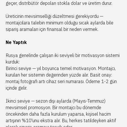
geçer, distribütör depoları stokla dolar ve üretim durur.
Üreticinin mevsimselliği düzeltmesi gerekiyordu —
montajcılara talebin minimum olduğu sıcak aylarda bile
sipariş aramaları için finansal bir neden vermek.
Ne Yaptık
Rusya genelinde çalışan iki seviyeli bir motivasyon sistemi
kurduk:
Birinci seviye — yıl boyunca temel motivasyon. Montajcı,
kurulan her sistemin değerinden yüzde alır. Basit onay:
montaj fotoğrafı artı cihaz seri numarası. Ödeme 1-2 gün
içinde gelir.
İkinci seviye — sezon dışı aylarda (Mayıs-Temmuz)
mevsimsel promosyon. Bir montajcı bu dönemde
öncekinden daha fazla kurulum yaparsa, kişisel hacim
artışının %10'unu ekstra alır. Bu, herkes tatildeyken aktif